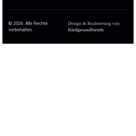
© 2026. Alle Rechte
Design & Realisierung von
vorbehalten.
Kleifgesandfriends